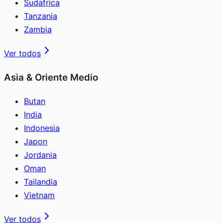
Sudafrica
Tanzania
Zambia
Ver todos
Asia & Oriente Medio
Butan
India
Indonesia
Japon
Jordania
Oman
Tailandia
Vietnam
Ver todos