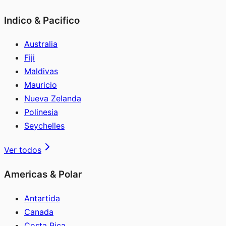
Indico & Pacifico
Australia
Fiji
Maldivas
Mauricio
Nueva Zelanda
Polinesia
Seychelles
Ver todos
Americas & Polar
Antartida
Canada
Costa Rica