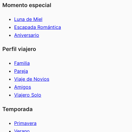
Momento especial
Luna de Miel
Escapada Romántica
Aniversario
Perfil viajero
Familia
Pareja
Viaje de Novios
Amigos
Viajero Solo
Temporada
Primavera
Verano