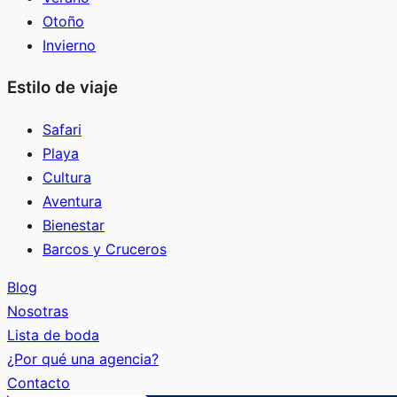
Otoño
Invierno
Estilo de viaje
Safari
Playa
Cultura
Aventura
Bienestar
Barcos y Cruceros
Blog
Nosotras
Lista de boda
¿Por qué una agencia?
Contacto