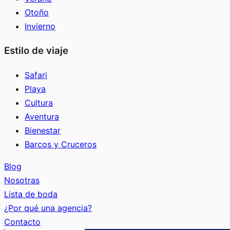
Otoño
Invierno
Estilo de viaje
Safari
Playa
Cultura
Aventura
Bienestar
Barcos y Cruceros
Blog
Nosotras
Lista de boda
¿Por qué una agencia?
Contacto