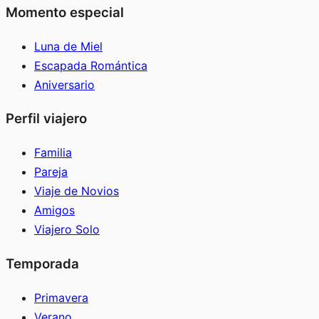
Momento especial
Luna de Miel
Escapada Romántica
Aniversario
Perfil viajero
Familia
Pareja
Viaje de Novios
Amigos
Viajero Solo
Temporada
Primavera
Verano