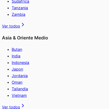
Sudafrica
Tanzania
Zambia
Ver todos
Asia & Oriente Medio
Butan
India
Indonesia
Japon
Jordania
Oman
Tailandia
Vietnam
Ver todos