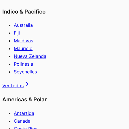
Indico & Pacifico
Australia
Fiji
Maldivas
Mauricio
Nueva Zelanda
Polinesia
Seychelles
Ver todos
Americas & Polar
Antartida
Canada
Costa Rica