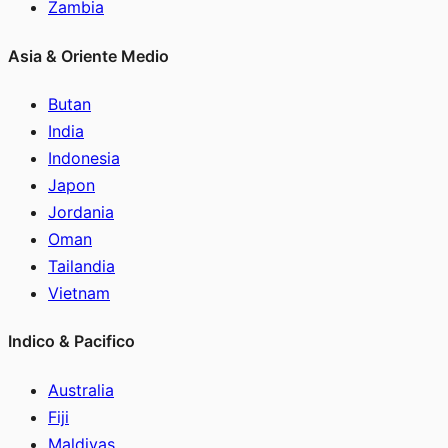
Zambia
Asia & Oriente Medio
Butan
India
Indonesia
Japon
Jordania
Oman
Tailandia
Vietnam
Indico & Pacifico
Australia
Fiji
Maldivas