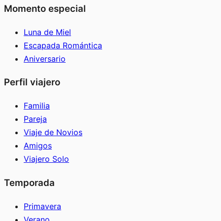
Momento especial
Luna de Miel
Escapada Romántica
Aniversario
Perfil viajero
Familia
Pareja
Viaje de Novios
Amigos
Viajero Solo
Temporada
Primavera
Verano