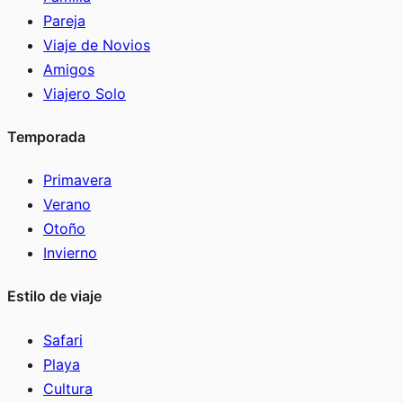
Pareja
Viaje de Novios
Amigos
Viajero Solo
Temporada
Primavera
Verano
Otoño
Invierno
Estilo de viaje
Safari
Playa
Cultura