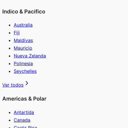
Indico & Pacifico
Australia
Fiji
Maldivas
Mauricio
Nueva Zelanda
Polinesia
Seychelles
Ver todos
Americas & Polar
Antartida
Canada
Costa Rica