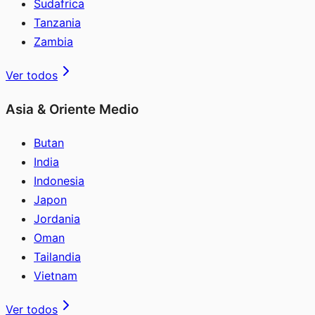
Sudafrica
Tanzania
Zambia
Ver todos
Asia & Oriente Medio
Butan
India
Indonesia
Japon
Jordania
Oman
Tailandia
Vietnam
Ver todos